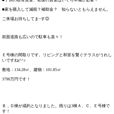
■家を購入して減税？補助金？ 知らないともらえません。
ご来場お待ちしてま~す😊
前面道路も広いので駐車も楽々！
Ｅ号棟の間取りです。リビングと和室を繋ぐテラスがうれし
いですね(^^♪
敷地：134.28㎡、建物：101.85㎡
3790万円です！
Ｂ，Ｄ棟が成約となりました。残りは3棟Ａ、Ｃ、Ｅ号棟で
す！