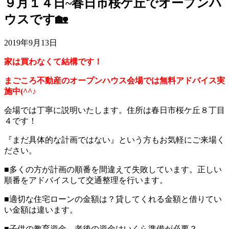
９月１４日~春日市桜ケ丘でオープンハ
ウスです🏡
2019年9月13日
家は買わなくて結構です！
まごころ不動産のオープンハウス会場では無料アドバイス実
施中(^^♪
会場では丁寧に説明いたします。住所は春日市桜ケ丘８丁目
４です！
『まだ具体的な計画ではない』という方もお気軽にご来場く
ださい。
■多くの方が計画の順番を間違えて失敗しています。正しい
順番をアドバイスして交通整理を行います。
■適切な住宅ローンの金額は？貸してくれる金額と借りてい
い金額は違います。
■子供の教育資金、老後の資金はいくら準備が必要？