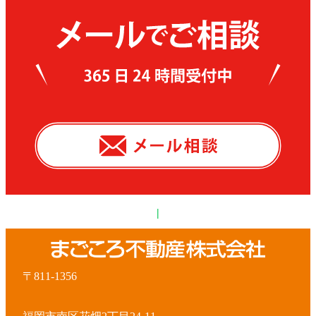
|
〒811-1356