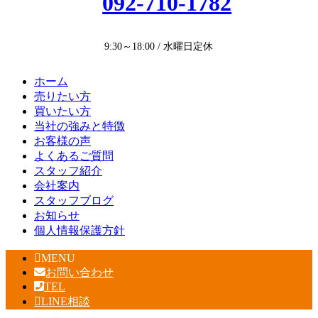
092-710-1782
9:30～18:00 / 水曜日定休
ホーム
売りたい方
買いたい方
当社の強みと特徴
お客様の声
よくあるご質問
スタッフ紹介
会社案内
スタッフブログ
お知らせ
個人情報保護方針
MENU
お問い合わせ
TEL
LINE相談