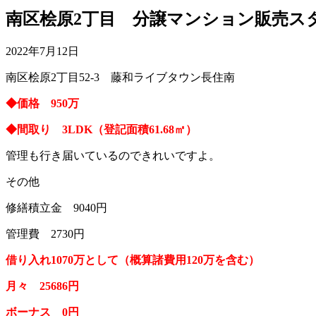
南区桧原2丁目 分譲マンション販売スター
2022年7月12日
南区桧原2丁目52-3 藤和ライブタウン長住南
◆価格 950万
◆間取り 3LDK（登記面積61.68㎡）
管理も行き届いているのできれいですよ。
その他
修繕積立金 9040円
管理費 2730円
借り入れ1070万として（概算諸費用120万を含む）
月々 25686円
ボーナス 0円