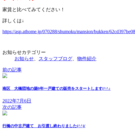
家賃と比べてみてください！
詳しくは↓
https://asp.athome.jp/070288/shumoku/mansion/bukken/62cd397be
お知らせカテゴリー
お知らせ
、
スタッフブログ
、
物件紹介
前の記事
南区 大橋団地の築9年一戸建ての販売をスタートします(^^♪
2022年7月6日
次の記事
行橋の中古戸建て お引渡し終わりました(^^)/