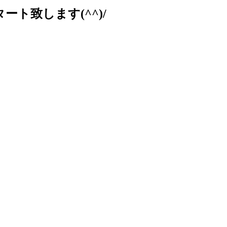
ト致します(^^)/