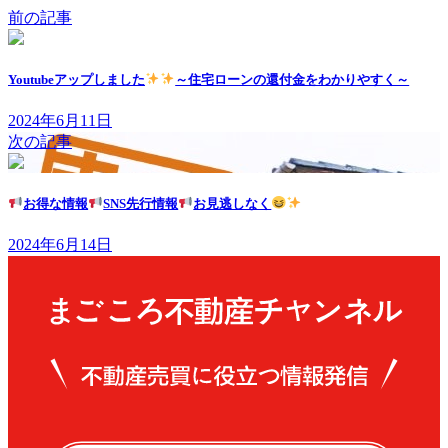
前の記事
Youtubeアップしました
～住宅ローンの還付金をわかりやすく～
2024年6月11日
次の記事
お得な情報
SNS先行情報
お見逃しなく
2024年6月14日