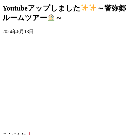
Youtubeアップしました
～警弥郷
ルームツアー
～
2024年6月13日
こんにちは