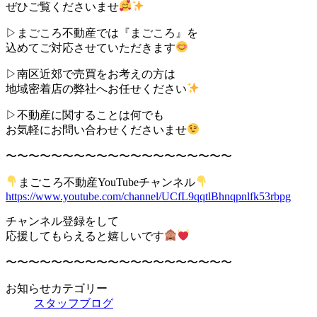
ぜひご覧くださいませ
▷まごころ不動産では『まごころ』を
込めてご対応させていただきます
▷南区近郊で売買をお考えの方は
地域密着店の弊社へお任せください
▷不動産に関することは何でも
お気軽にお問い合わせくださいませ
〜〜〜〜〜〜〜〜〜〜〜〜〜〜〜〜〜〜〜〜
まごころ不動産YouTubeチャンネル
https://www.youtube.com/channel/UCfL9qqtlBhnqpnlfk53rbpg
チャンネル登録をして
応援してもらえると嬉しいです
〜〜〜〜〜〜〜〜〜〜〜〜〜〜〜〜〜〜〜〜
お知らせカテゴリー
スタッフブログ