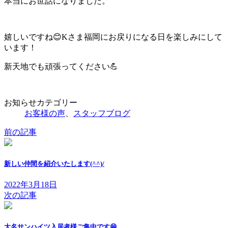
本当にお世話になりました。
嬉しいですね😊Kさま福岡にお戻りになる日を楽しみにして
います！
新天地でも頑張ってください💪
お知らせカテゴリー
お客様の声
、
スタッフブログ
前の記事
新しい仲間を紹介いたします(^^)/
2022年3月18日
次の記事
大名サンハイツ入居者様ご集中です😁