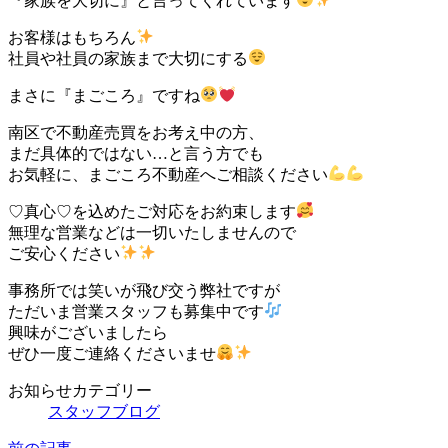
『家族を大切に』と言ってくれています
お客様はもちろん
社員や社員の家族まで大切にする
まさに『まごころ』ですね
南区で不動産売買をお考え中の方、
まだ具体的ではない…と言う方でも
お気軽に、まごころ不動産へご相談ください
♡真心♡を込めたご対応をお約束します
無理な営業などは一切いたしませんので
ご安心ください
事務所では笑いが飛び交う弊社ですが
ただいま営業スタッフも募集中です
興味がございましたら
ぜひ一度ご連絡くださいませ
お知らせカテゴリー
スタッフブログ