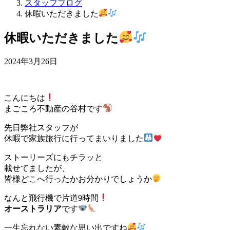
スタッフブログ
休暇いただきました
休暇いただきました
2024年3月26日
こんにちは
まごころ不動産の谷村です
先日弊社スタッフが
休暇で家族旅行に行ってまいりました
ストーリーズにもチラッと
載せてましたが、
皆様どこへ行ったかお分かりでしょうか
なんと飛行機で片道9時間
オーストラリア
です
一生忘れない素敵な思い出ですね