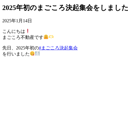
2025年初のまごころ決起集会をしまし
2025年1月14日
こんにちは
まごころ不動産です
先日、2025年初の
#まごころ決起集会
を行いました