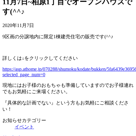
11月7日~柏原1丁目でオープンハウスで
す(^^♪
2020年11月7日
9区画の分譲地内に限定1棟建売住宅の販売です(^^♪
詳しくは↓をクリックしてください
https://asp.athome.jp/070288/shumoku/kodate/bukken/5fa6439e369
selected_page_num=0
現地にはお子様のおもちゃも準備していますのでお子様連れ
でもお気軽にご来場ください。
『具体的な計画でない』という方もお気軽にご相談くださ
い！
お知らせカテゴリー
イベント