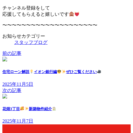
チャンネル登録をして
応援してもらえると嬉しいです
〜〜〜〜〜〜〜〜〜〜〜〜〜〜〜〜〜〜〜〜
お知らせカテゴリー
スタッフブログ
前の記事
住宅ローン解説
イオン銀行編
ぜひご覧ください
2025年11月5日
次の記事
花畑3丁目
新築物件紹介
2025年11月7日