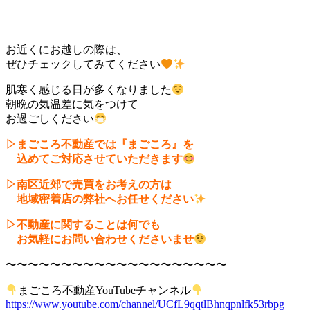
お近くにお越しの際は、
ぜひチェックしてみてください
肌寒く感じる日が多くなりました
朝晩の気温差に気をつけて
お過ごしください
▷まごころ不動産では『まごころ』を
込めてご対応させていただきます
▷南区近郊で売買をお考えの方は
地域密着店の弊社へお任せください
▷不動産に関することは何でも
お気軽にお問い合わせくださいませ
〜〜〜〜〜〜〜〜〜〜〜〜〜〜〜〜〜〜〜〜
まごころ不動産YouTubeチャンネル
https://www.youtube.com/channel/UCfL9qqtlBhnqpnlfk53rbpg