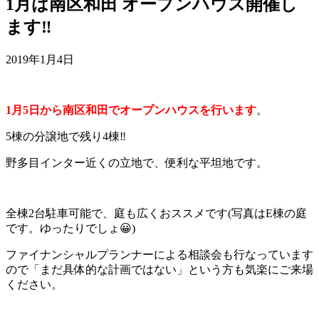
1月は南区和田 オープンハウス開催し
ます‼️
2019年1月4日
1月5日から南区和田でオープンハウスを行います
。
5棟の分譲地で残り4棟‼
野多目インター近くの立地で、便利な平坦地です。
全棟2台駐車可能で、庭も広くおススメです(写真はE棟の庭
です。ゆったりでしょ😀)
ファイナンシャルプランナーによる相談会も行なっています
ので「まだ具体的な計画ではない」という方も気楽にご来場
ください。