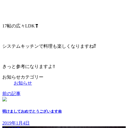
17帖の広々LDK❣
システムキッチンで料理も楽しくなりますね⁉
きっと参考になりますよ‼
お知らせカテゴリー
お知らせ
前の記事
明けましておめでとうございます㊗️
2019年1月4日