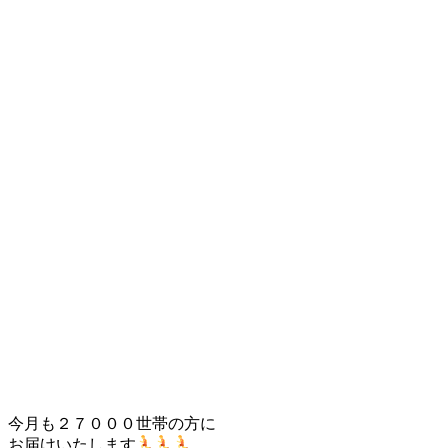
今月も２７０００世帯の方に
お届けいたします