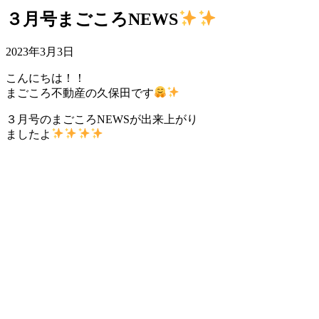
３月号まごころNEWS
2023年3月3日
こんにちは！！
まごころ不動産の久保田です
３月号のまごころNEWSが出来上がり
ましたよ