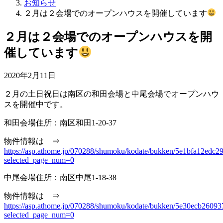
お知らせ
２月は２会場でのオープンハウスを開催しています
２月は２会場でのオープンハウスを開
催しています
2020年2月11日
２月の土日祝日は南区の和田会場と中尾会場でオープンハウ
スを開催中です。
和田会場住所：南区和田1-20-37
物件情報は ⇒
https://asp.athome.jp/070288/shumoku/kodate/bukken/5e1bfa12edc
selected_page_num=0
中尾会場住所：南区中尾1-18-38
物件情報は ⇒
https://asp.athome.jp/070288/shumoku/kodate/bukken/5e30ecb260
selected_page_num=0