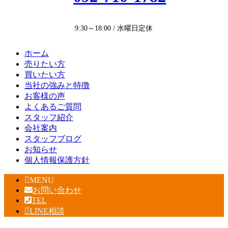
9:30～18:00 / 水曜日定休
ホーム
売りたい方
買いたい方
当社の強みと特徴
お客様の声
よくあるご質問
スタッフ紹介
会社案内
スタッフブログ
お知らせ
個人情報保護方針
MENU
お問い合わせ
TEL
LINE相談