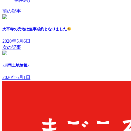
物件紹介
前の記事
大平寺の売地は無事成約となりました
2020年5月6日
次の記事
♪老司土地情報♪
2020年6月1日