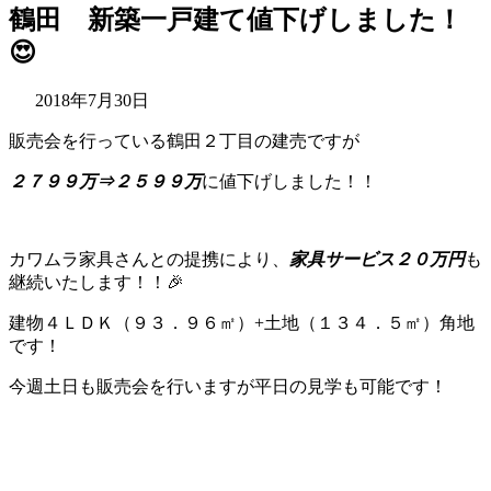
鶴田 新築一戸建て値下げしました！
😍
2018年7月30日
販売会を行っている鶴田２丁目の建売ですが
２７９９万⇒２５９９万
に値下げしました！！
カワムラ家具さんとの提携により、
家具サービス２０万円
も
継続いたします！！🎉
建物４ＬＤＫ（９３．９６㎡）+土地（１３４．５㎡）角地
です！
今週土日も販売会を行いますが平日の見学も可能です！