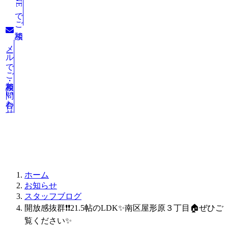
LINEでご相談
メールでご相談・お問い合わせ
お知らせ
ホーム
お知らせ
スタッフブログ
開放感抜群❗❗21.5帖のLDK✨南区屋形原３丁目🏠ぜひご
覧ください✨