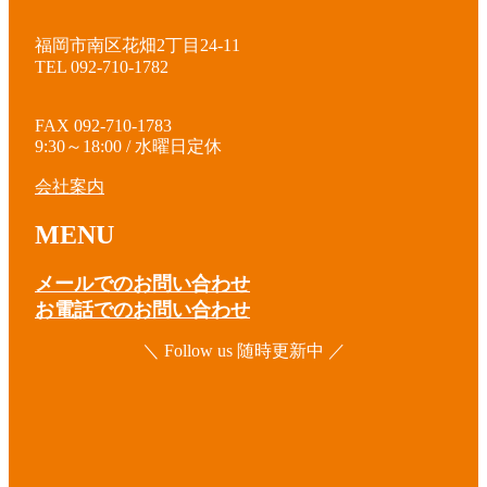
福岡市南区花畑2丁目24-11
TEL 092-710-1782
FAX 092-710-1783
9:30～18:00 / 水曜日定休
会社案内
MENU
メールでのお問い合わせ
お電話でのお問い合わせ
＼ Follow us 随時更新中 ／
ア
イ
コ
ア
ン
イ
リ
コ
ア