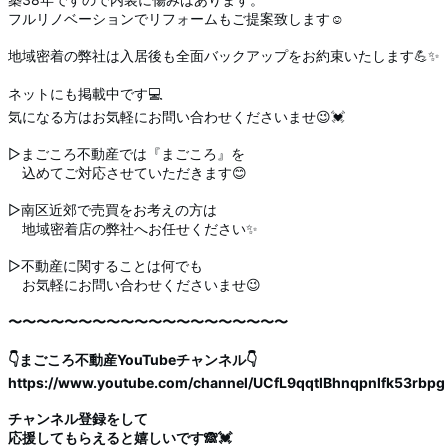
フルリノベーションでリフォームもご提案致します☺️
地域密着の弊社は入居後も全面バックアップをお約束いたします💪✨
ネットにも掲載中です💻
気になる方はお気軽にお問い合わせくださいませ😉💓
▷まごころ不動産では『まごころ』を
込めてご対応させていただきます😊
▷南区近郊で売買をお考えの方は
地域密着店の弊社へお任せください✨
▷不動産に関することは何でも
お気軽にお問い合わせくださいませ😉
〜〜〜〜〜〜〜〜〜〜〜〜〜〜〜〜〜〜〜〜
👇まごころ不動産YouTubeチャンネル👇
https://www.youtube.com/channel/UCfL9qqtlBhnqpnlfk53rbpg
チャンネル登録をして
応援してもらえると嬉しいです🙈💓