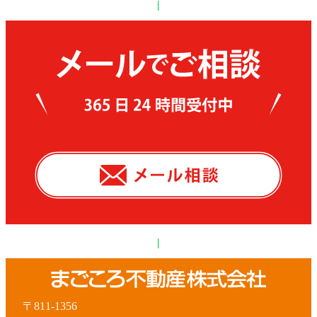
|
|
〒811-1356