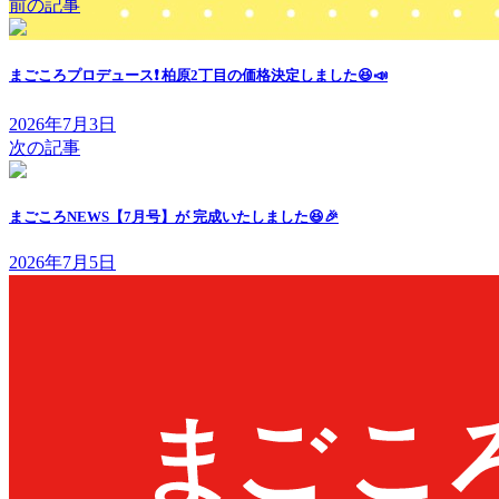
前の記事
まごころプロデュース❗️ 柏原2丁目の価格決定しました😆📣
2026年7月3日
次の記事
まごころNEWS【7月号】が 完成いたしました😆🎉
2026年7月5日