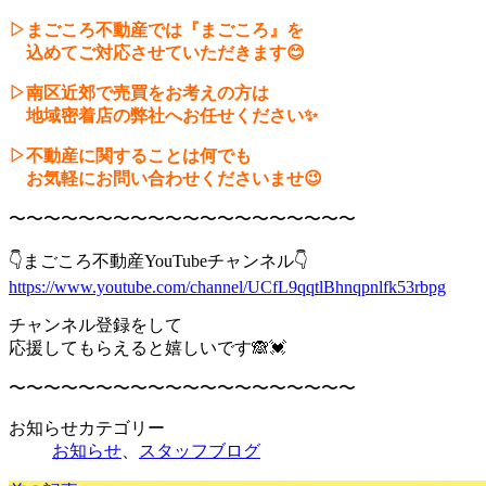
▷まごころ不動産では『まごころ』を
込めてご対応させていただきます😊
▷南区近郊で売買をお考えの方は
地域密着店の弊社へお任せください✨
▷不動産に関することは何でも
お気軽にお問い合わせくださいませ😉
〜〜〜〜〜〜〜〜〜〜〜〜〜〜〜〜〜〜〜〜
👇まごころ不動産YouTubeチャンネル👇
https://www.youtube.com/channel/UCfL9qqtlBhnqpnlfk53rbpg
チャンネル登録をして
応援してもらえると嬉しいです🙈💓
〜〜〜〜〜〜〜〜〜〜〜〜〜〜〜〜〜〜〜〜
お知らせカテゴリー
お知らせ
、
スタッフブログ