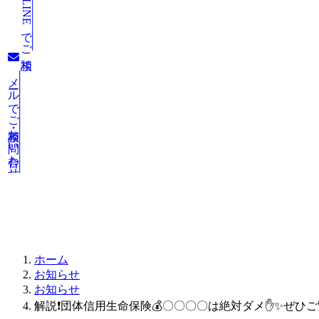
LINEでご相談
メールでご相談・お問い合わせ
お知らせ
ホーム
お知らせ
お知らせ
解説❗️団体信用生命保険💰〇〇〇〇は絶対ダメ✋✨ぜひ