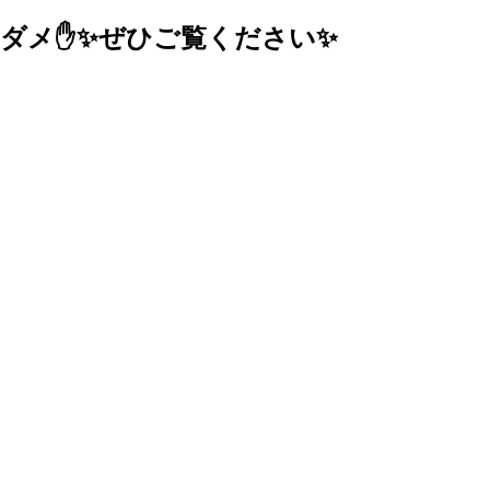
絶対ダメ✋✨ぜひご覧ください✨