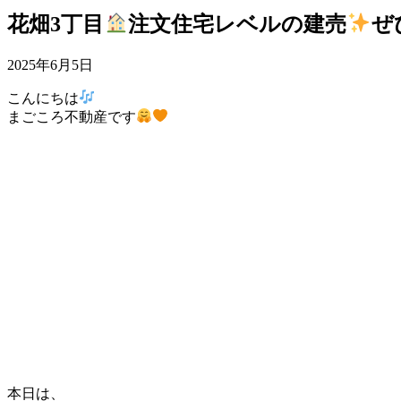
花畑3丁目
注文住宅レベルの建売
ぜ
2025年6月5日
こんにちは
まごころ不動産です
本日は、