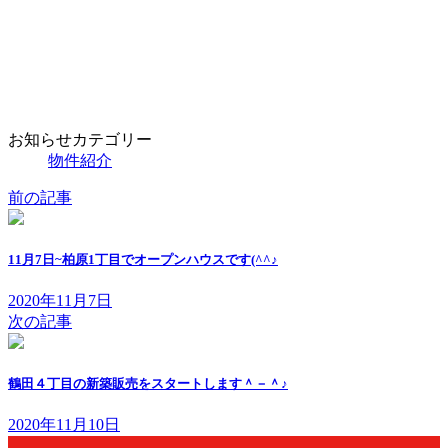
お知らせカテゴリー
物件紹介
前の記事
11月7日~柏原1丁目でオープンハウスです(^^♪
2020年11月7日
次の記事
鶴田４丁目の新築販売をスタートします＾－＾♪
2020年11月10日