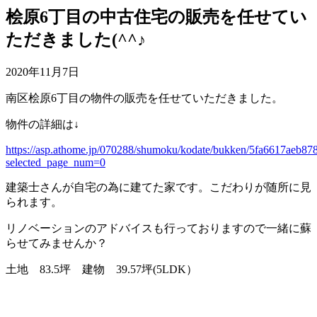
桧原6丁目の中古住宅の販売を任せてい
ただきました(^^♪
2020年11月7日
南区桧原6丁目の物件の販売を任せていただきました。
物件の詳細は↓
https://asp.athome.jp/070288/shumoku/kodate/bukken/5fa6617aeb8
selected_page_num=0
建築士さんが自宅の為に建てた家です。こだわりが随所に見
られます。
リノベーションのアドバイスも行っておりますので一緒に蘇
らせてみませんか？
土地 83.5坪 建物 39.57坪(5LDK）