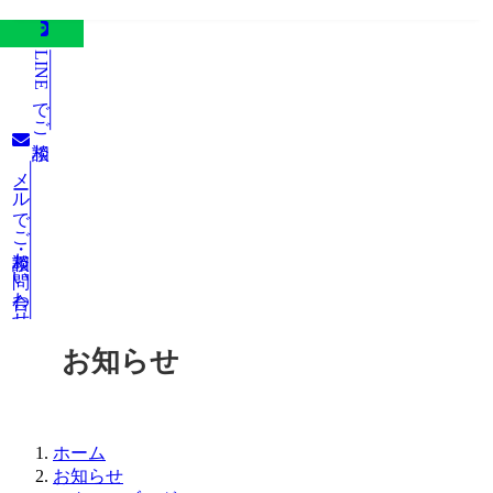
LINEでご相談
メールでご相談・お問い合わせ
お知らせ
ホーム
お知らせ