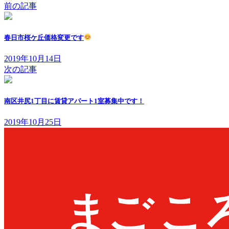
前の記事
春日市桜ケ丘価格変更です
2019年10月14日
次の記事
南区井尻1丁目に賃貸アパート1室募集中です！
2019年10月25日