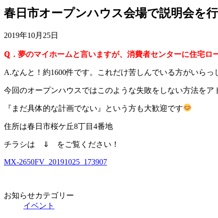
春日市オープンハウス会場で説明会を行っ
2019年10月25日
ℚ．夢のマイホームと言いますが、消費者センターに住宅ロ
A.なんと！約1600件です。これだけ苦しんでいる方がいら
今回のオープンハウスではこのような失敗をしない方法をア
『まだ具体的な計画でない』という方も大歓迎です
住所は春日市桜ケ丘8丁目4番地
チラシは ⇓ をご覧ください！
MX-2650FV_20191025_173907
お知らせカテゴリー
イベント