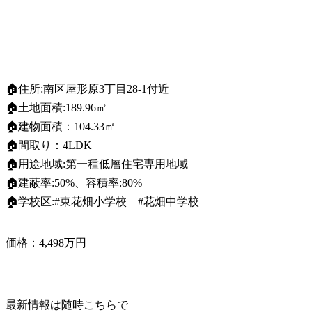
🏠住所:南区屋形原3丁目28-1付近
🏠土地面積:189.96㎡
🏠建物面積：104.33㎡
🏠間取り：4LDK
🏠用途地域:第一種低層住宅専用地域
🏠建蔽率:50%、容積率:80%
🏠学校区:#東花畑小学校 #花畑中学校
—————————————
価格：4,498万円
—————————————
最新情報は随時こちらで