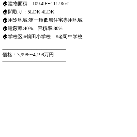
🏠建物面積：109.49〜111.96㎡
🏠間取り：5LDK,4LDK
🏠用途地域:第一種低層住宅専用地域
🏠建蔽率:40%、容積率:80%
🏠学校区:#鶴田小学校 #老司中学校
—————————————
価格：3,998〜4,198万円
—————————————