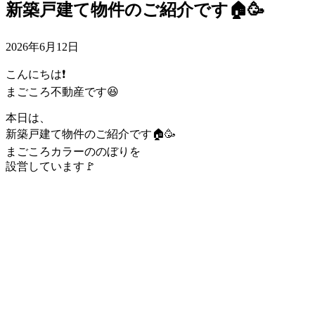
新築戸建て物件のご紹介です🏠🥳
2026年6月12日
こんにちは❗️
まごころ不動産です😆
本日は、
新築戸建て物件のご紹介です🏠🥳
まごころカラーののぼりを
設営しています🚩