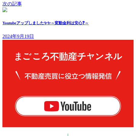
次の記事
Youtubeアップしました✨✨～変動金利は安心❓～
2024年9月19日
|