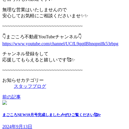
無理な営業はいたしませんので
安心してお気軽にご相談くださいませ✨✨
~~~~~~~~~~~~~~~~~~~~~~~~~~~~~~~
👇まごころ不動産YouTubeチャンネル👇
https://www.youtube.com/channel/UCfL9qqtlBhnqpnlfk53rbpg
チャンネル登録をして
応援してもらえると嬉しいです🥰✨
~~~~~~~~~~~~~~~~~~~~~~~~~~~~~~~
お知らせカテゴリー
スタッフブログ
前の記事
まごころNEWS9月号完成しました🎶ぜひご覧ください🥰✨
2024年9月13日