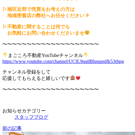
▷南区近郊で売買をお考えの方は
地域密着店の弊社へお任せください
▷不動産に関することは何でも
お気軽にお問い合わせくださいませ
〜〜〜〜〜〜〜〜〜〜〜〜〜〜〜〜〜〜〜〜
まごころ不動産YouTubeチャンネル
https://www.youtube.com/channel/UCfL9qqtlBhnqpnlfk53rbpg
チャンネル登録をして
応援してもらえると嬉しいです
〜〜〜〜〜〜〜〜〜〜〜〜〜〜〜〜〜〜〜〜
お知らせカテゴリー
スタッフブログ
前の記事