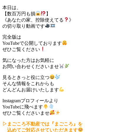
本日は、
【数百万円も損
】
《あなたの家、控除使えてる
》
の切り取り動画です
完全版は
YouTubeで公開しております
ぜひご覧ください
気になった方はお気軽に
お問い合わせくださいませ
見るときっと役に立つ
そんな情報をこれからも
どんどんお届けいたします
Instagramプロフィールより
YouTubeに飛べます
ぜひご覧くださいませ
▷まごころ不動産では『まごころ』を
込めてご対応させていただきます