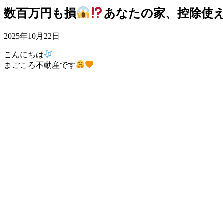
数百万円も損
あなたの家、控除使
2025年10月22日
こんにちは
まごころ不動産です