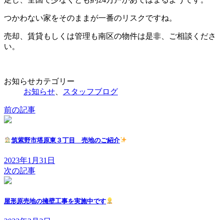
つかわない家をそのままが一番のリスクですね。
売却、賃貸もしくは管理も南区の物件は是非、ご相談くださ
い。
お知らせカテゴリー
お知らせ
、
スタッフブログ
前の記事
筑紫野市塔原東３丁目 売地のご紹介
2023年1月31日
次の記事
屋形原売地の擁壁工事を実施中です