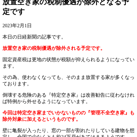
放置空き家の税制優遇が除外となる予
定です
2023年2月1日
本日の日経新聞の記事です。
放置空き家の税制優遇が除外される予定です。
固定資産税は更地の状態が税額が抑えられるようになってい
ます。
その為、使わなくなっても、そのまま放置する家が多くなっ
ております。
倒壊する危険のある『特定空き家』は改善勧告に従わなけれ
ば特例から外せるようになっています。
今回は特定空き家までいかないものの『管理不全空き家』も
除外対象に加えるというものです。
壁に亀裂が入ったり、窓の一部が割れたりしている建物を想
定し、全国で少なくとも約24万戸があてはまるようです。