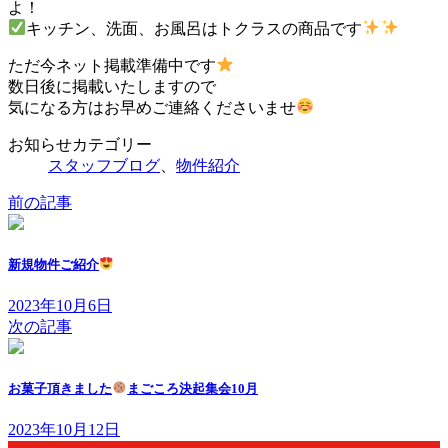
よ！
キッチン、洗面、お風呂はトクラスの商品です
ただ今ネット掲載準備中です
数日後に掲載いたしますので
気になる方はお早めご連絡くださいませ
お知らせカテゴリー
スタッフブログ
、
物件紹介
前の記事
新規物件ご紹介
2023年10月6日
次の記事
お菓子頂きました
まごころ決起集会10月
2023年10月12日