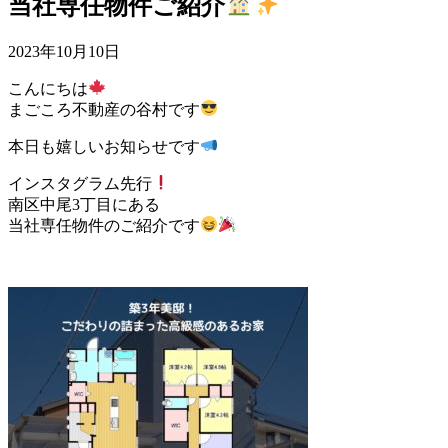
当社専任物件ご紹介
2023年10月10日
こんにちは
まごころ不動産の谷村です
本日も嬉しいお知らせです
インスタグラム先行
南区中尾3丁目にある
当社専任物件のご紹介です