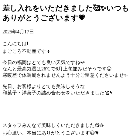
差し入れをいただきました🥰✨いつも
ありがとうございます💗
2025年4月17日
こんにちは❗️
まごころ不動産です🌷
今日の福岡はとても良い天気ですね🌞
なんと最高気温は26℃で6月上旬並みだそうです😮
寒暖差で体調崩されませんよう十分ご留意くださいませ✨
先日、お客様よりとても美味しそうな
和菓子・洋菓子の詰め合わせをいただきました🥰🍡
スタッフみんなで美味しくいただきました😋☕️
お心遣い、本当にありがとうございます😌💗