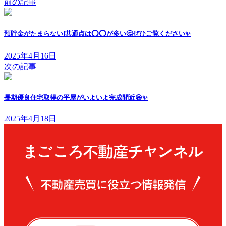
前の記事
預貯金がたまらない❗共通点は⭕⭕が多い🤔ぜひご覧ください✨
2025年4月16日
次の記事
長期優良住宅取得の平屋がいよいよ完成間近😆✨
2025年4月18日