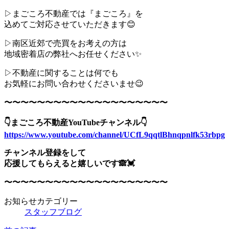
▷まごころ不動産では『まごころ』を
込めてご対応させていただきます😊
▷南区近郊で売買をお考えの方は
地域密着店の弊社へお任せください✨
▷不動産に関することは何でも
お気軽にお問い合わせくださいませ😉
〜〜〜〜〜〜〜〜〜〜〜〜〜〜〜〜〜〜〜〜
👇まごころ不動産YouTubeチャンネル👇
https://www.youtube.com/channel/UCfL9qqtlBhnqpnlfk53rbpg
チャンネル登録をして
応援してもらえると嬉しいです🙈💓
〜〜〜〜〜〜〜〜〜〜〜〜〜〜〜〜〜〜〜〜
お知らせカテゴリー
スタッフブログ