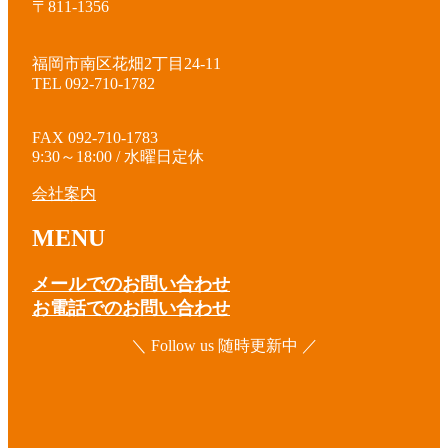
〒811-1356
福岡市南区花畑2丁目24-11
TEL 092-710-1782
FAX 092-710-1783
9:30～18:00 / 水曜日定休
会社案内
MENU
メールでのお問い合わせ
お電話でのお問い合わせ
＼ Follow us 随時更新中 ／
ア
イ
コ
ア
ン
イ