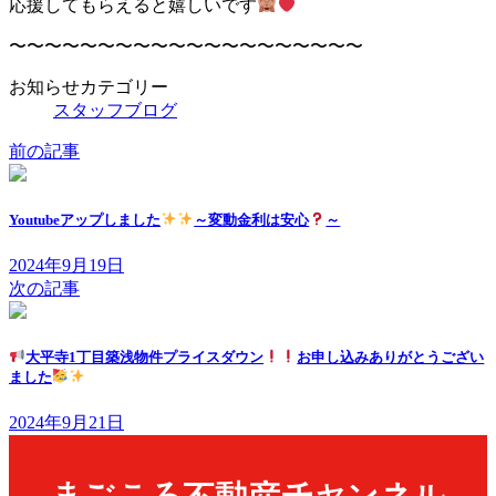
応援してもらえると嬉しいです
〜〜〜〜〜〜〜〜〜〜〜〜〜〜〜〜〜〜〜〜
お知らせカテゴリー
スタッフブログ
前の記事
Youtubeアップしました
～変動金利は安心
～
2024年9月19日
次の記事
大平寺1丁目築浅物件プライスダウン
お申し込みありがとうござい
ました
2024年9月21日