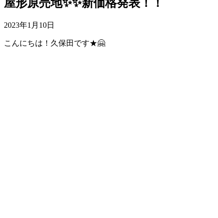
屋形原売地✨✨新価格発表！！
2023年1月10日
こんにちは！久保田です★🤗