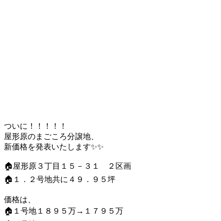
ついに！！！！！
屋形原のまごころ分譲地、
新価格を発表いたします✨✨
🏠屋形原３丁目１５－３１ ２区画
🏠１．２号地共に４９．９５坪
価格は、
🏠１号地１８９５万→１７９５万