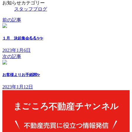
お知らせカテゴリー
スタッフブログ
前の記事
１月 決起集会💪💪✨✨
2023年1月6日
次の記事
お客様よりお手紙💌✨
2023年1月12日