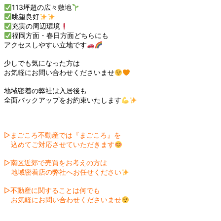
113坪超の広々敷地
眺望良好
充実の周辺環境
福岡方面・春日方面どちらにも
アクセスしやすい立地です
少しでも気になった方は
お気軽にお問い合わせくださいませ
地域密着の弊社は入居後も
全面バックアップをお約束いたします
▷まごころ不動産では『まごころ』を
込めてご対応させていただきます
▷南区近郊で売買をお考えの方は
地域密着店の弊社へお任せください
▷不動産に関することは何でも
お気軽にお問い合わせくださいませ