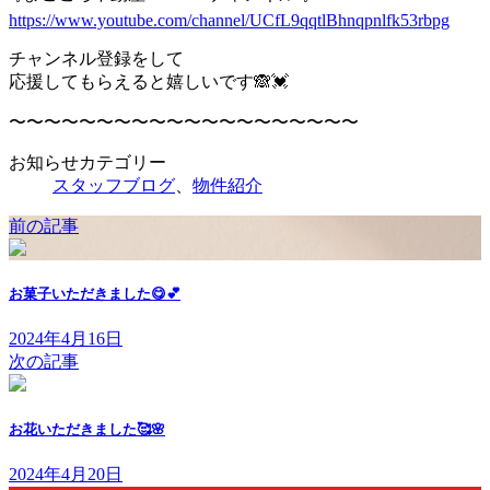
https://www.youtube.com/channel/UCfL9qqtlBhnqpnlfk53rbpg
チャンネル登録をして
応援してもらえると嬉しいです🙈💓
〜〜〜〜〜〜〜〜〜〜〜〜〜〜〜〜〜〜〜〜
お知らせカテゴリー
スタッフブログ
、
物件紹介
前の記事
お菓子いただきました😋💕
2024年4月16日
次の記事
お花いただきました🥰🌸
2024年4月20日