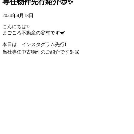
専任物件先行紹介😎✨
2024年4月18日
こんにちは✨
まごころ不動産の谷村です🐒
本日は、インスタグラム先行❗️
当社専任中古物件のご紹介です🥳👏