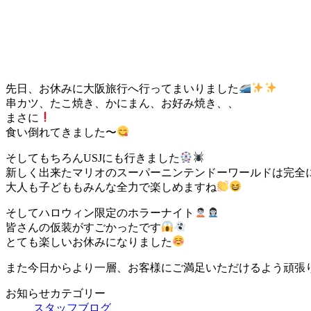
先日、お休みに大阪旅行へ行ってまいりました
串カツ、たこ焼き、かにまん、お好み焼き、、
まさに
食い倒れてきました〜
そしてもちろんUSJにも行きました
新しく出来たマリオのスーパーニンテンドーワールドは完全
大人も子どももみんな全力で楽しめますね
そしてハロウィン限定のホラーナイト
皆さんの仮装がすごかったです
とても楽しいお休みになりました
また今日からより一層、お客様にご満足いただけるよう頑張
お知らせカテゴリー
スタッフブログ