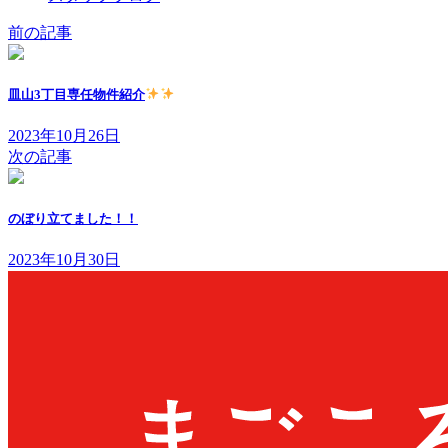
前の記事
皿山3丁目専任物件紹介
2023年10月26日
次の記事
のぼり立てました！！
2023年10月30日