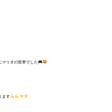
にマリオの世界でした
ります