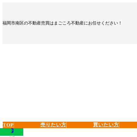
コ
ナ
ン
ビ
テ
ゲ
福岡市南区の不動産売買はまごころ不動産にお任せください！
ン
ー
ツ
シ
へ
ョ
ス
ン
キ
に
ッ
移
プ
動
売りたい方
買いたい方
TOP