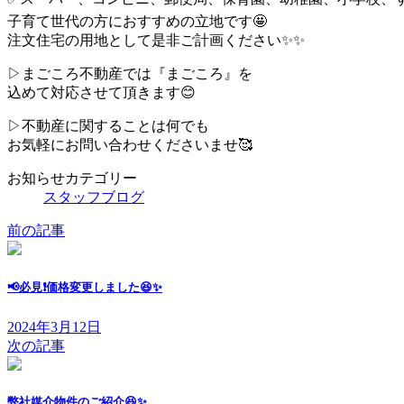
子育て世代の方におすすめの立地です🤩
注文住宅の用地として是非ご計画ください✨✨
▷まごころ不動産では『まごころ』を
込めて対応させて頂きます😊
▷不動産に関することは何でも
お気軽にお問い合わせくださいませ🥰
お知らせカテゴリー
スタッフブログ
前の記事
📢必見❗価格変更しました😆✨
2024年3月12日
次の記事
弊社媒介物件のご紹介😆✨