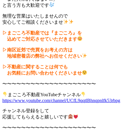
と言う方も大歓迎です
無理な営業はいたしませんので
安心してご相談くださいませ
▷まごころ不動産では『まごころ』を
込めてご対応させていただきます
▷南区近郊で売買をお考えの方は
地域密着店の弊社へお任せください
▷不動産に関することは何でも
お気軽にお問い合わせくださいませ
〜〜〜〜〜〜〜〜〜〜〜〜〜〜〜〜〜〜〜〜
まごころ不動産YouTubeチャンネル
https://www.youtube.com/channel/UCfL9qqtlBhnqpnlfk53rbpg
チャンネル登録をして
応援してもらえると嬉しいです
〜〜〜〜〜〜〜〜〜〜〜〜〜〜〜〜〜〜〜〜