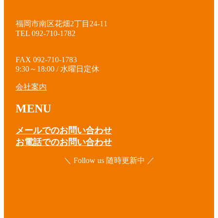
福岡市南区花畑2丁目24-11
TEL 092-710-1782
FAX 092-710-1783
9:30～18:00 / 水曜日定休
会社案内
MENU
メールでのお問い合わせ
お電話でのお問い合わせ
＼ Follow us 随時更新中 ／
ア
イ
コ
ア
ン
イ