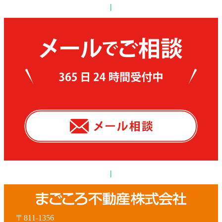
|
|
〒811-1356