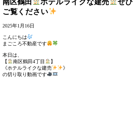
南区鶴田
ホテルライクな建売
ぜひ
ご覧ください
2025年1月16日
こんにちは
まごころ不動産です
本日は、
【
南区鶴田4丁目
】
《ホテルライクな建売
》
の切り取り動画です