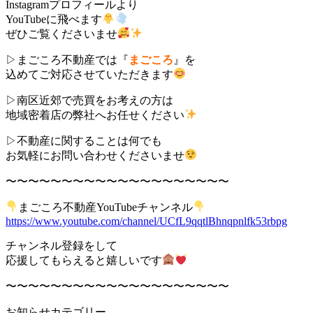
Instagramプロフィールより
YouTubeに飛べます
ぜひご覧くださいませ
▷まごころ不動産では『
まごころ
』を
込めてご対応させていただきます
▷南区近郊で売買をお考えの方は
地域密着店の弊社へお任せください
▷不動産に関することは何でも
お気軽にお問い合わせくださいませ
〜〜〜〜〜〜〜〜〜〜〜〜〜〜〜〜〜〜〜〜
まごころ不動産YouTubeチャンネル
https://www.youtube.com/channel/UCfL9qqtlBhnqpnlfk53rbpg
チャンネル登録をして
応援してもらえると嬉しいです
〜〜〜〜〜〜〜〜〜〜〜〜〜〜〜〜〜〜〜〜
お知らせカテゴリー