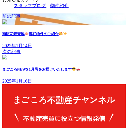
スタッフブログ
、
物件紹介
前の記事
南区花畑売地
専任物件のご紹介
2025年1月14日
次の記事
まごころNEWS 1月号をお届けいたします
2025年1月16日