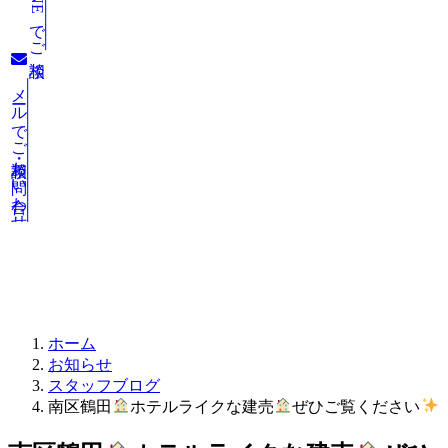
LINEでご相談
メールでご相談・お問い合わせ
お知らせ
ホーム
お知らせ
スタッフブログ
南区鶴田
ホテルライクな建売
ぜひご覧ください