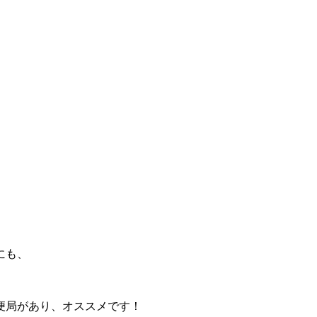
にも、
便局があり、オススメです！