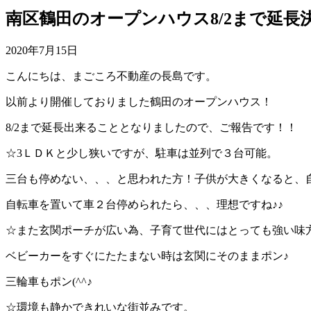
南区鶴田のオープンハウス8/2まで延長
2020年7月15日
こんにちは、まごころ不動産の長島です。
以前より開催しておりました鶴田のオープンハウス！
8/2まで延長出来ることとなりましたので、ご報告です！！
☆3ＬＤＫと少し狭いですが、駐車は並列で３台可能。
三台も停めない、、、と思われた方！子供が大きくなると、
自転車を置いて車２台停められたら、、、理想ですね♪♪
☆また玄関ポーチが広い為、子育て世代にはとっても強い味
ベビーカーをすぐにたたまない時は玄関にそのままポン♪
三輪車もポン(^^♪
☆環境も静かできれいな街並みです。