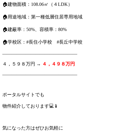
🏠建物面積：108.06㎡（４LDK）
🏠用途地域：第一種低層住居専用地域
🏠建蔽率：50%、容積率：80%
🏠学校区：#長住小学校 #長丘中学校
————————————————
４，５９８万円 →
４，４９８万円
————————————————
ポータルサイトでも
物件紹介しております💻📱
気になった方はぜひお気軽に