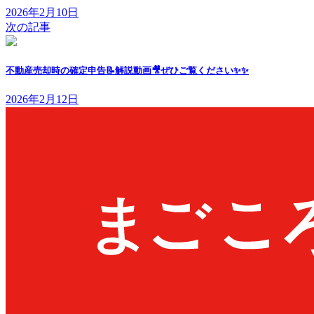
2026年2月10日
次の記事
不動産売却時の確定申告📝解説動画🎥ぜひご覧ください✨✨
2026年2月12日