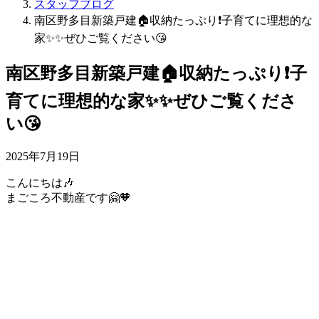
スタッフブログ
南区野多目新築戸建🏠収納たっぷり❗️子育てに理想的な
家✨✨ぜひご覧ください😘
南区野多目新築戸建🏠収納たっぷり❗️子
育てに理想的な家✨✨ぜひご覧くださ
い😘
2025年7月19日
こんにちは🎶
まごころ不動産です🤗🧡