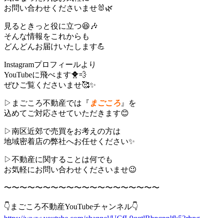
お問い合わせくださいませ🐰🌿
見るときっと役に立つ😆🎶
そんな情報をこれからも
どんどんお届けいたします💪
Instagramプロフィールより
YouTubeに飛べます🐥💨
ぜひご覧くださいませ🥰✨
▷まごころ不動産では『
まごころ
』を
込めてご対応させていただきます😊
▷南区近郊で売買をお考えの方は
地域密着店の弊社へお任せください✨
▷不動産に関することは何でも
お気軽にお問い合わせくださいませ😉
〜〜〜〜〜〜〜〜〜〜〜〜〜〜〜〜〜〜〜〜
👇まごころ不動産YouTubeチャンネル👇