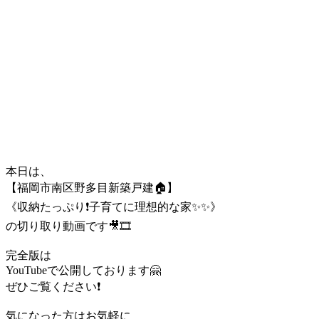
本日は、
【福岡市南区野多目新築戸建🏠】
《収納たっぷり❗️子育てに理想的な家✨✨》
の切り取り動画です🎥🎞️
完全版は
YouTubeで公開しております🤗
ぜひご覧ください❗️
気になった方はお気軽に