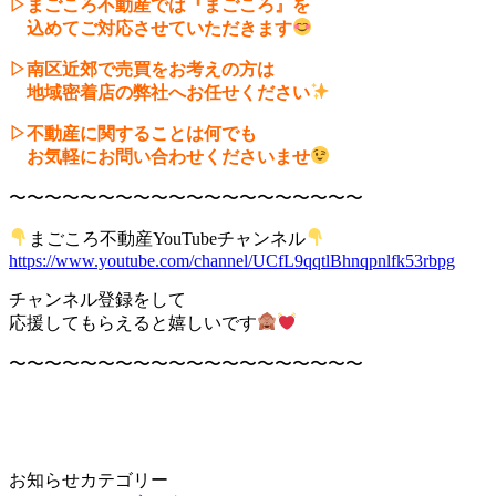
▷まごころ不動産では『まごころ』を
込めてご対応させていただきます
▷南区近郊で売買をお考えの方は
地域密着店の弊社へお任せください
▷不動産に関することは何でも
お気軽にお問い合わせくださいませ
〜〜〜〜〜〜〜〜〜〜〜〜〜〜〜〜〜〜〜〜
まごころ不動産YouTubeチャンネル
https://www.youtube.com/channel/UCfL9qqtlBhnqpnlfk53rbpg
チャンネル登録をして
応援してもらえると嬉しいです
〜〜〜〜〜〜〜〜〜〜〜〜〜〜〜〜〜〜〜〜
お知らせカテゴリー