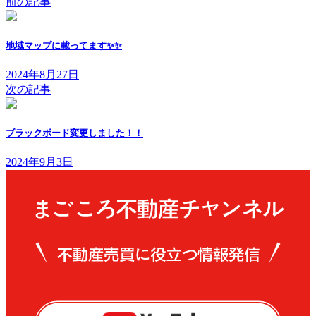
前の記事
地域マップに載ってます✨✨
2024年8月27日
次の記事
ブラックボード変更しました！！
2024年9月3日