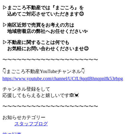
▷まごころ不動産では『まごころ』を
込めてご対応させていただきます😊
▷南区近郊で売買をお考えの方は
地域密着店の弊社へお任せください✨
▷不動産に関することは何でも
お気軽にお問い合わせくださいませ😉
〜〜〜〜〜〜〜〜〜〜〜〜〜〜〜〜〜〜〜〜
👇まごころ不動産YouTubeチャンネル👇
https://www.youtube.com/channel/UCfL9qqtlBhnqpnlfk53rbpg
チャンネル登録をして
応援してもらえると嬉しいです🙈💓
〜〜〜〜〜〜〜〜〜〜〜〜〜〜〜〜〜〜〜〜
お知らせカテゴリー
スタッフブログ