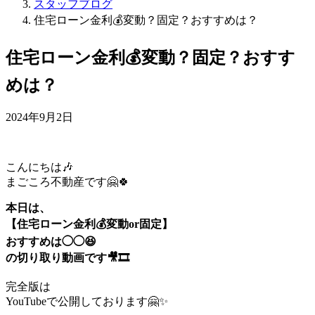
スタッフブログ
住宅ローン金利💰変動？固定？おすすめは？
住宅ローン金利💰変動？固定？おすす
めは？
2024年9月2日
こんにちは🎶
まごころ不動産です🤗🍀
本日は、
【住宅ローン金利💰変動or固定】
おすすめは◯◯😆
の切り取り動画です🎥🎞️
完全版は
YouTubeで公開しております🤗✨