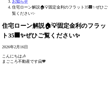
お知らせ
住宅ローン解説🏠💡固定金利のフラット35🏢✨ぜひご
覧ください✨
住宅ローン解説🏠💡固定金利のフラッ
ト35🏢✨ぜひご覧ください✨
2026年2月16日
こんにちは🎶
まごころ不動産です🤗🧡