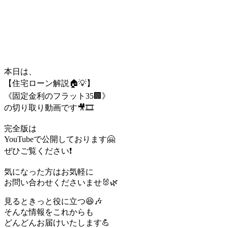
本日は、
【住宅ローン解説🏠💡】
《固定金利のフラット35🏢》
の切り取り動画です🎥🎞️
完全版は
YouTubeで公開しております🤗
ぜひご覧ください❗️
気になった方はお気軽に
お問い合わせくださいませ🐰🌿
見るときっと役に立つ😆🎶
そんな情報をこれからも
どんどんお届けいたします💪