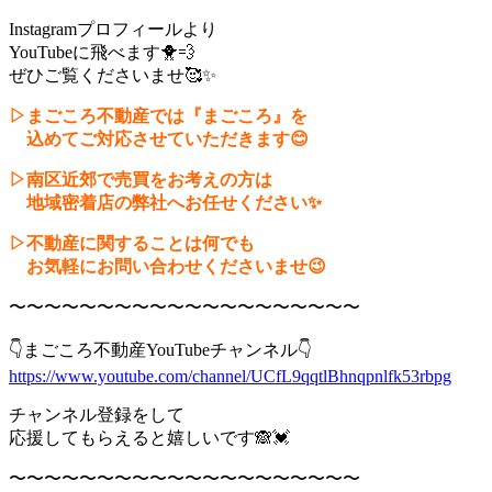
Instagramプロフィールより
YouTubeに飛べます🐥💨
ぜひご覧くださいませ🥰✨
▷まごころ不動産では『まごころ』を
込めてご対応させていただきます😊
▷南区近郊で売買をお考えの方は
地域密着店の弊社へお任せください✨
▷不動産に関することは何でも
お気軽にお問い合わせくださいませ😉
〜〜〜〜〜〜〜〜〜〜〜〜〜〜〜〜〜〜〜〜
👇まごころ不動産YouTubeチャンネル👇
https://www.youtube.com/channel/UCfL9qqtlBhnqpnlfk53rbpg
チャンネル登録をして
応援してもらえると嬉しいです🙈💓
〜〜〜〜〜〜〜〜〜〜〜〜〜〜〜〜〜〜〜〜