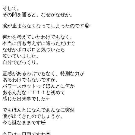
そして。
その間を通ると、なぜかなぜか。
涙が止まらなくなってしまったのです😭
何かを考えていたわけでもなく、
本当に何も考えずに通っただけで
なぜかポロポロと気づいたら
泣いていました。
自分でびっくり。
霊感があるわけでもなく、特別な力が
あるわけでもないですが、
パワースポットってほんとに何か
あるんだな！！！！と初めて
感じた出来事でした✨
でもほんとになんであんなに突然
涙が出てきたのでしょうか。
今も謎なままです🤣
今日は一日雨ですね☔