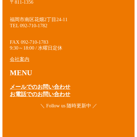
〒811-1356
福岡市南区花畑2丁目24-11
TEL 092-710-1782
FAX 092-710-1783
9:30～18:00 / 水曜日定休
会社案内
MENU
メールでのお問い合わせ
お電話でのお問い合わせ
＼ Follow us 随時更新中 ／
ア
イ
コ
ア
ン
イ