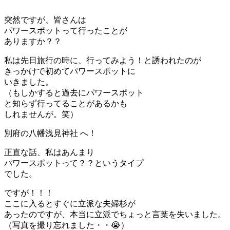
突然ですが、皆さんは
パワースポットって行ったことが
ありますか？？
私は先日旅行の時に、行ってみよう！と誘われたのが
きっかけで初めてパワースポットに
いきました。
（もしかすると過去にパワースポット
と知らず行ってることがあるかも
しれませんが。笑）
別府の八幡浅見神社 へ！
正直な話、私はあんまり
パワースポットって？？というタイプ
でした。
ですが！！！
ここに入るとすぐに立派な夫婦杉が
あったのですが、本当に立派でちょっと言葉を失いました。
（写真を撮り忘れました・・😭）