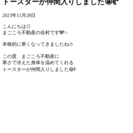
トースターが仲間入りしました🤩🥐
2023年11月28日
こんにちは🍞
まごころ不動産の谷村です🐼✨
本格的に寒くなってきましたね⛄️
この度、まごころ不動産に
寒さで冷えた身体を温めてくれる
トースターが仲間入りしました😆❗️