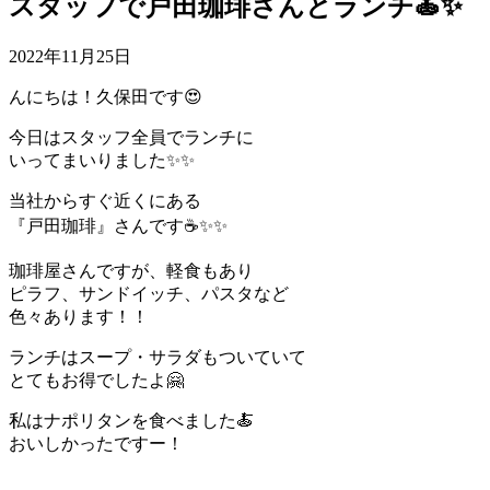
スタッフで戸田珈琲さんとランチ🍝✨
2022年11月25日
んにちは！久保田です😍
今日はスタッフ全員でランチに
いってまいりました✨✨
当社からすぐ近くにある
『戸田珈琲』さんです☕✨✨
珈琲屋さんですが、軽食もあり
ピラフ、サンドイッチ、パスタなど
色々あります！！
ランチはスープ・サラダもついていて
とてもお得でしたよ🤗
私はナポリタンを食べました🍝
おいしかったですー！