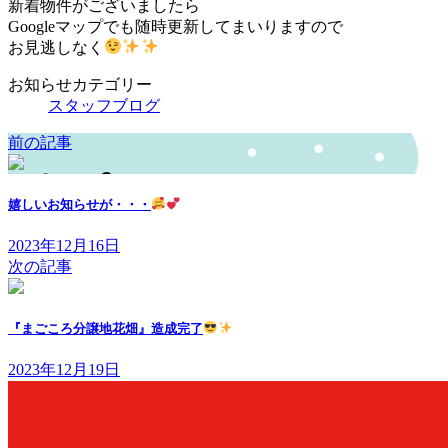
新着物件がございましたら
Googleマップでも随時更新してまいりますので
お見逃しなく
お知らせカテゴリー
スタッフブログ
前の記事
嬉しいお知らせが・・・
2023年12月16日
次の記事
『まごころ分譲地花畑』造成完了
2023年12月19日