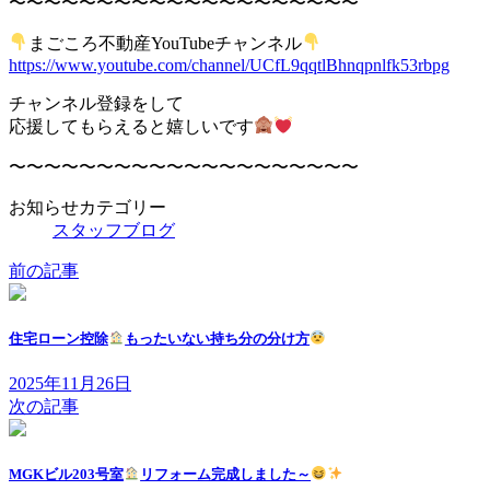
〜〜〜〜〜〜〜〜〜〜〜〜〜〜〜〜〜〜〜〜
まごころ不動産YouTubeチャンネル
https://www.youtube.com/channel/UCfL9qqtlBhnqpnlfk53rbpg
チャンネル登録をして
応援してもらえると嬉しいです
〜〜〜〜〜〜〜〜〜〜〜〜〜〜〜〜〜〜〜〜
お知らせカテゴリー
スタッフブログ
前の記事
住宅ローン控除
もったいない持ち分の分け方
2025年11月26日
次の記事
MGKビル203号室
リフォーム完成しました～