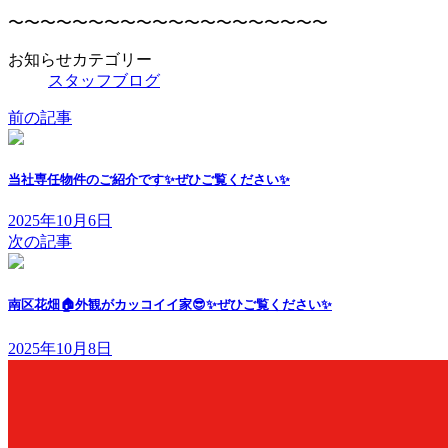
〜〜〜〜〜〜〜〜〜〜〜〜〜〜〜〜〜〜〜〜
お知らせカテゴリー
スタッフブログ
前の記事
当社専任物件のご紹介です✨ぜひご覧ください✨
2025年10月6日
次の記事
南区花畑🏠外観がカッコイイ家😎✨ぜひご覧ください✨
2025年10月8日