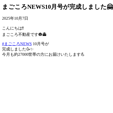
まごころNEWS10月号が完成しました🤗
2025年10月7日
こんにちは❗️
まごころ不動産です🎃👻
#まごころNEWS
10月号が
完成しました🥳✨
今月も約27000世帯の方にお届けいたします💪