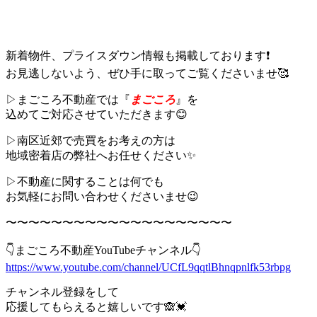
新着物件、プライスダウン情報も掲載しております❗️
お見逃しないよう、ぜひ手に取ってご覧くださいませ🥰
▷まごころ不動産では『
まごころ
』を
込めてご対応させていただきます😊
▷南区近郊で売買をお考えの方は
地域密着店の弊社へお任せください✨
▷不動産に関することは何でも
お気軽にお問い合わせくださいませ😉
〜〜〜〜〜〜〜〜〜〜〜〜〜〜〜〜〜〜〜〜
👇まごころ不動産YouTubeチャンネル👇
https://www.youtube.com/channel/UCfL9qqtlBhnqpnlfk53rbpg
チャンネル登録をして
応援してもらえると嬉しいです🙈💓