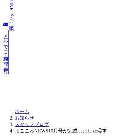
LINEでご相談
メールでご相談・お問い合わせ
お知らせ
ホーム
お知らせ
スタッフブログ
まごころNEWS10月号が完成しました🤗🧡