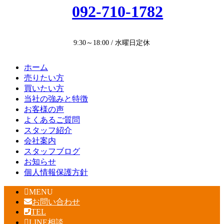
092-710-1782
9:30～18:00 / 水曜日定休
ホーム
売りたい方
買いたい方
当社の強みと特徴
お客様の声
よくあるご質問
スタッフ紹介
会社案内
スタッフブログ
お知らせ
個人情報保護方針
MENU
お問い合わせ
TEL
LINE相談