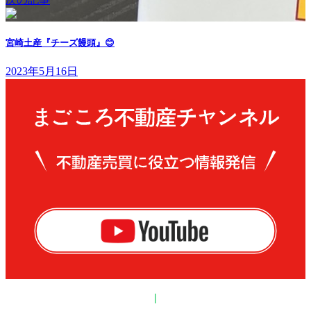
宮崎土産『チーズ饅頭』😊
2023年5月16日
|