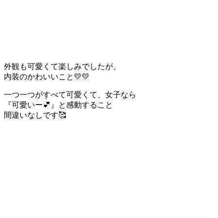
外観も可愛くて楽しみでしたが、
内装のかわいいこと💛💛
一つ一つがすべて可愛くて、女子なら
『可愛いー💕』と感動すること
間違いなしです🥰