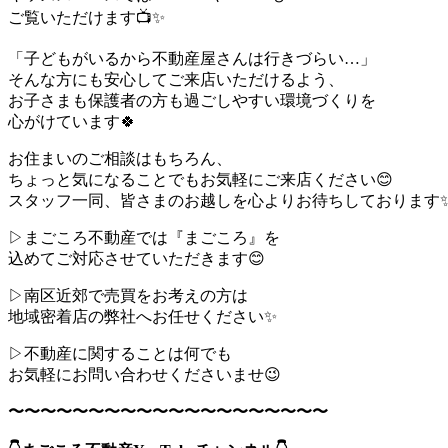
ご覧いただけます📺✨
「子どもがいるから不動産屋さんは行きづらい…」
そんな方にも安心してご来店いただけるよう、
お子さまも保護者の方も過ごしやすい環境づくりを
心がけています🍀
お住まいのご相談はもちろん、
ちょっと気になることでもお気軽にご来店ください😊
スタッフ一同、皆さまのお越しを心よりお待ちしております
▷まごころ不動産では『まごころ』を
込めてご対応させていただきます😊
▷南区近郊で売買をお考えの方は
地域密着店の弊社へお任せください✨
▷不動産に関することは何でも
お気軽にお問い合わせくださいませ😉
〜〜〜〜〜〜〜〜〜〜〜〜〜〜〜〜〜〜〜〜