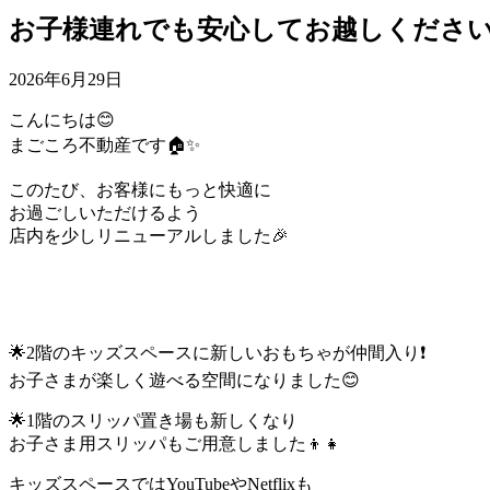
お子様連れでも安心してお越しください
2026年6月29日
こんにちは😊
まごころ不動産です🏠✨
このたび、お客様にもっと快適に
お過ごしいただけるよう
店内を少しリニューアルしました🎉
🌟2階のキッズスペースに新しいおもちゃが仲間入り❗️
お子さまが楽しく遊べる空間になりました😊
🌟1階のスリッパ置き場も新しくなり
お子さま用スリッパもご用意しました👦👧
キッズスペースではYouTubeやNetflixも